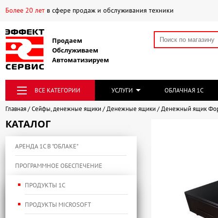
Более 20 лет
в сфере продаж и обслуживания техники
Продаем
Обслуживаем
Автоматизируем
ВСЕ КАТЕГОРИИ
УСЛУГИ
ОБЛАЧНАЯ 1С
Главная
Сейфы, денежные ящики
Денежные ящики
Денежный ящик Форт
КАТАЛОГ
АРЕНДА 1С В "ОБЛАКЕ"
ПРОГРАММНОЕ ОБЕСПЕЧЕНИЕ
ПРОДУКТЫ 1С
ПРОДУКТЫ MICROSOFT