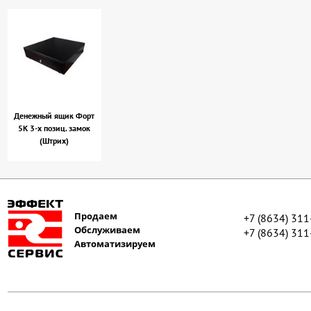
Денежный ящик Форт
5К 3-х позиц. замок
(Штрих)
Продаем
+7 (8634) 31
Обслуживаем
+7 (8634) 31
Автоматизируем