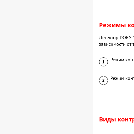
Режимы ко
Детектор DORS 1
зависимости от 
Режим конт
Режим кон
Виды конт