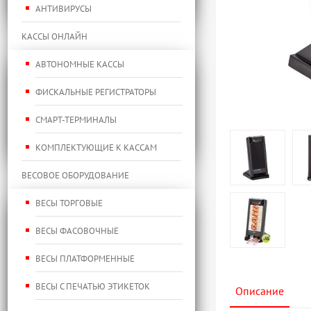
АНТИВИРУСЫ
КАССЫ ОНЛАЙН
АВТОНОМНЫЕ КАССЫ
ФИСКАЛЬНЫЕ РЕГИСТРАТОРЫ
СМАРТ-ТЕРМИНАЛЫ
КОМПЛЕКТУЮЩИЕ К КАССАМ
ВЕСОВОЕ ОБОРУДОВАНИЕ
ВЕСЫ ТОРГОВЫЕ
ВЕСЫ ФАСОВОЧНЫЕ
ВЕСЫ ПЛАТФОРМЕННЫЕ
ВЕСЫ С ПЕЧАТЬЮ ЭТИКЕТОК
Описание