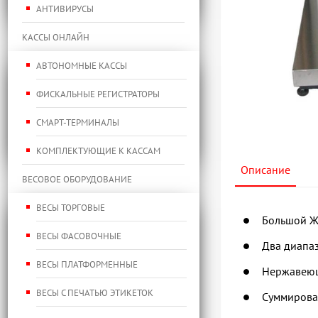
АНТИВИРУСЫ
КАССЫ ОНЛАЙН
АВТОНОМНЫЕ КАССЫ
ФИСКАЛЬНЫЕ РЕГИСТРАТОРЫ
СМАРТ-ТЕРМИНАЛЫ
КОМПЛЕКТУЮЩИЕ К КАССАМ
Описание
ВЕСОВОЕ ОБОРУДОВАНИЕ
ВЕСЫ ТОРГОВЫЕ
Большой Ж
ВЕСЫ ФАСОВОЧНЫЕ
Два диапа
ВЕСЫ ПЛАТФОРМЕННЫЕ
Нержавеющ
ВЕСЫ С ПЕЧАТЬЮ ЭТИКЕТОК
Суммирова