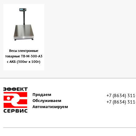
Весы электронные
товарные ТВ-М-300-А3
с АКБ (300кг х 100г)
Продаем
+7 (8634) 31
Обслуживаем
+7 (8634) 31
Автоматизируем