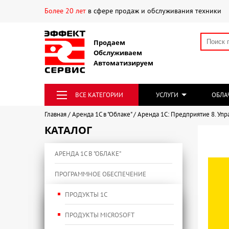
Более 20 лет
в сфере продаж и обслуживания техники
Продаем
Обслуживаем
Автоматизируем
ВСЕ КАТЕГОРИИ
УСЛУГИ
ОБЛА
Главная
Аренда 1С в "Облаке"
Аренда 1С: Предприятие 8. Уп
КАТАЛОГ
АРЕНДА 1С В "ОБЛАКЕ"
ПРОГРАММНОЕ ОБЕСПЕЧЕНИЕ
ПРОДУКТЫ 1С
ПРОДУКТЫ MICROSOFT