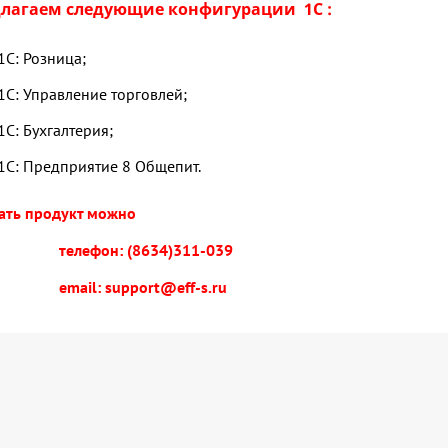
лагаем следующие конфигурации 1С :
1С: Розница;
1С: Управление торговлей;
1С: Бухгалтерия;
1С: Предприятие 8 Общепит.
ать продукт можно
ефон: (8634)311-039
il: support@eff-s.ru