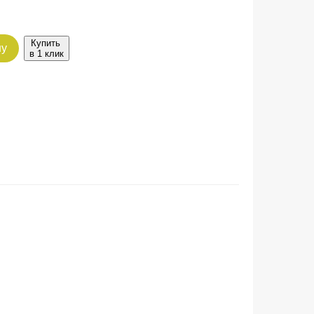
Купить
ну
в 1 клик