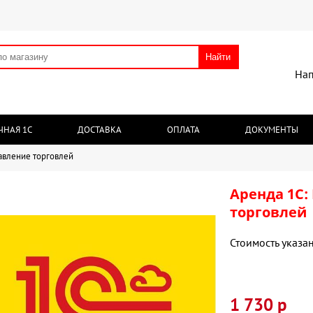
Найти
Нап
ЧНАЯ 1С
ДОСТАВКА
ОПЛАТА
ДОКУМЕНТЫ
равление торговлей
Аренда 1С:
торговлей
Стоимость указан
1 730 р