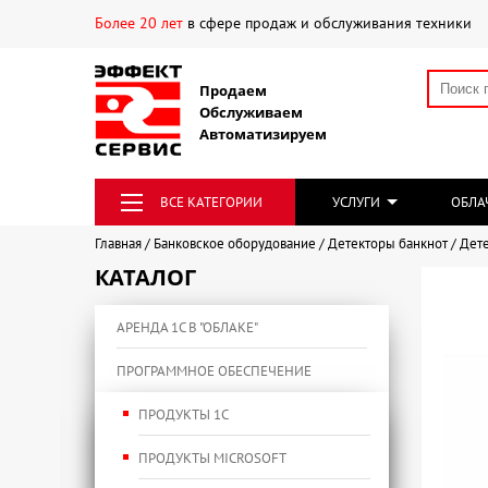
Более 20 лет
в сфере продаж и обслуживания техники
Продаем
Обслуживаем
Автоматизируем
ВСЕ КАТЕГОРИИ
УСЛУГИ
ОБЛА
Главная
Банковское оборудование
Детекторы банкнот
Дете
КАТАЛОГ
АРЕНДА 1С В "ОБЛАКЕ"
ПРОГРАММНОЕ ОБЕСПЕЧЕНИЕ
ПРОДУКТЫ 1С
ПРОДУКТЫ MICROSOFT