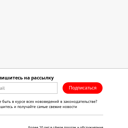
пишитесь на рассылку
Подписаться
е быть в курсе всех нововедений в законодательстве?
шитесь и получайте самые свежие новости
Более 20 лет в сфере продаж и обслуживания