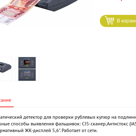
В корзи
сание
атический детектор для проверки рублевых купюр на подлинн
ные способы выявления фальшивок: CIS-сканер,Антистокс (iAS
мативный ЖК-дисплей 5,6". Работает от сети.