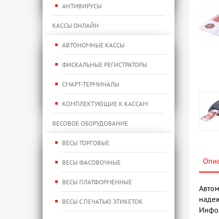
АНТИВИРУСЫ
КАССЫ ОНЛАЙН
АВТОНОМНЫЕ КАССЫ
ФИСКАЛЬНЫЕ РЕГИСТРАТОРЫ
СМАРТ-ТЕРМИНАЛЫ
КОМПЛЕКТУЮЩИЕ К КАССАМ
ВЕСОВОЕ ОБОРУДОВАНИЕ
ВЕСЫ ТОРГОВЫЕ
Опи
ВЕСЫ ФАСОВОЧНЫЕ
ВЕСЫ ПЛАТФОРМЕННЫЕ
Автом
надеж
ВЕСЫ С ПЕЧАТЬЮ ЭТИКЕТОК
Инфор