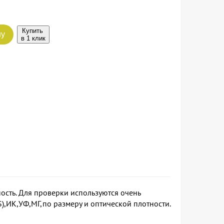
Купить
ну
в 1 клик
ость. Для проверки используются очень
),ИК,УФ,МГ,по размеру и оптической плотности.