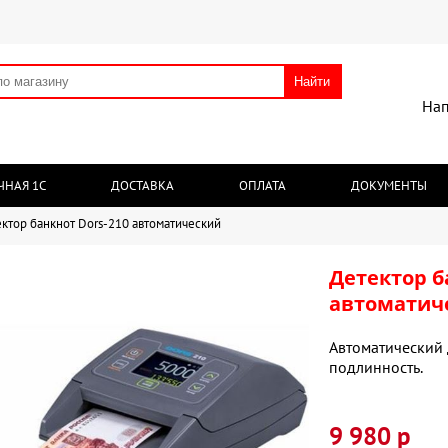
Найти
Нап
ЧНАЯ 1С
ДОСТАВКА
ОПЛАТА
ДОКУМЕНТЫ
ктор банкнот Dors-210 автоматический
Детектор б
автоматич
Автоматический 
подлинность.
9 980 р