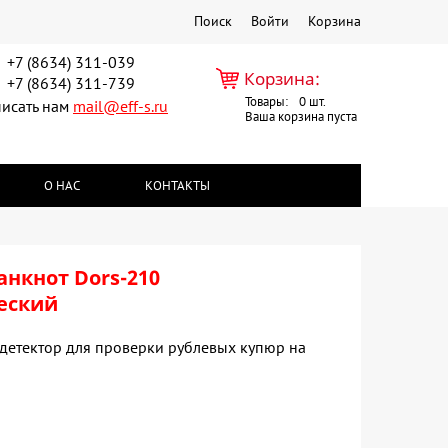
Поиск
Войти
Корзина
+7 (8634) 311-039
Корзина:
+7 (8634) 311-739
Товары:
0
исать нам
mail@eff-s.ru
Ваша корзина пуста
О НАС
КОНТАКТЫ
анкнот Dors-210
еский
детектор для проверки рублевых купюр на