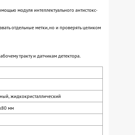
мощью модуля интеллектуального антистокс-
навать отдельные метки,но и проверять целиком
бочему тракту и датчикам детектора.
чный, жидкокристаллический
x80 мм