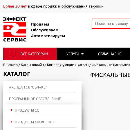
Более 20 лет
в сфере продаж и обслуживания техники
Продаем
Обслуживаем
Автоматизируем
ВСЕ КАТЕГОРИИ
УСЛУГИ
ОБЛАЧНАЯ 1С
В начало
Кассы онлайн
Комплектующие к кассам
Фискальные накопите
КАТАЛОГ
ФИСКАЛЬНЫЕ
АРЕНДА 1С В "ОБЛАКЕ"
ПРОГРАММНОЕ ОБЕСПЕЧЕНИЕ
ПРОДУКТЫ 1С
ПРОДУКТЫ MICROSOFT