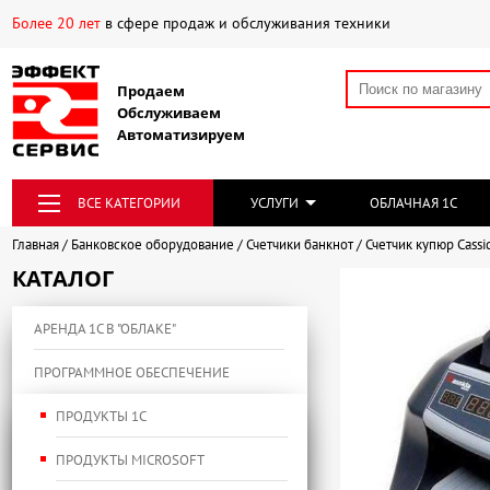
Более 20 лет
в сфере продаж и обслуживания техники
Продаем
Обслуживаем
Автоматизируем
ВСЕ КАТЕГОРИИ
УСЛУГИ
ОБЛАЧНАЯ 1С
Главная
Банковское оборудование
Счетчики банкнот
Счетчик купюр Cassi
КАТАЛОГ
АРЕНДА 1С В "ОБЛАКЕ"
ПРОГРАММНОЕ ОБЕСПЕЧЕНИЕ
ПРОДУКТЫ 1С
ПРОДУКТЫ MICROSOFT