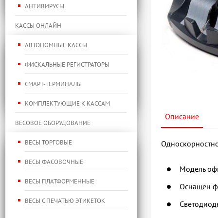
АНТИВИРУСЫ
КАССЫ ОНЛАЙН
АВТОНОМНЫЕ КАССЫ
ФИСКАЛЬНЫЕ РЕГИСТРАТОРЫ
СМАРТ-ТЕРМИНАЛЫ
КОМПЛЕКТУЮЩИЕ К КАССАМ
Описание
ВЕСОВОЕ ОБОРУДОВАНИЕ
ВЕСЫ ТОРГОВЫЕ
Односкорностной
ВЕСЫ ФАСОВОЧНЫЕ
Модель офи
ВЕСЫ ПЛАТФОРМЕННЫЕ
Оснащен фу
ВЕСЫ С ПЕЧАТЬЮ ЭТИКЕТОК
Светодиод