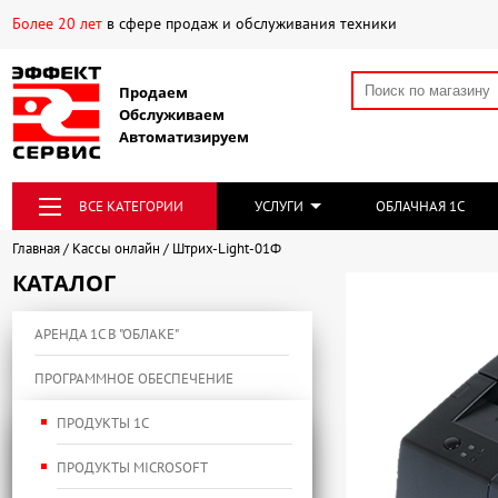
Более 20 лет
в сфере продаж и обслуживания техники
Продаем
Обслуживаем
Автоматизируем
ВСЕ КАТЕГОРИИ
УСЛУГИ
ОБЛАЧНАЯ 1С
Главная
Кассы онлайн
Штрих-Light-01Ф
КАТАЛОГ
АРЕНДА 1С В "ОБЛАКЕ"
ПРОГРАММНОЕ ОБЕСПЕЧЕНИЕ
ПРОДУКТЫ 1С
ПРОДУКТЫ MICROSOFT