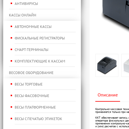
АНТИВИРУСЫ
КАССЫ ОНЛАЙН
АВТОНОМНЫЕ КАССЫ
ФИСКАЛЬНЫЕ РЕГИСТРАТОРЫ
СМАРТ-ТЕРМИНАЛЫ
КОМПЛЕКТУЮЩИЕ К КАССАМ
ВЕСОВОЕ ОБОРУДОВАНИЕ
ВЕСЫ ТОРГОВЫЕ
Описание
ВЕСЫ ФАСОВОЧНЫЕ
ВЕСЫ ПЛАТФОРМЕННЫЕ
Контрольно-кассовая тех
применяется только при н
ККТ обеспечивает запись 
ВЕСЫ С ПЕЧАТЬЮ ЭТИКЕТОК
оператора фискальных дан
применении контрольно-ка
и (или) расчетов с исполь